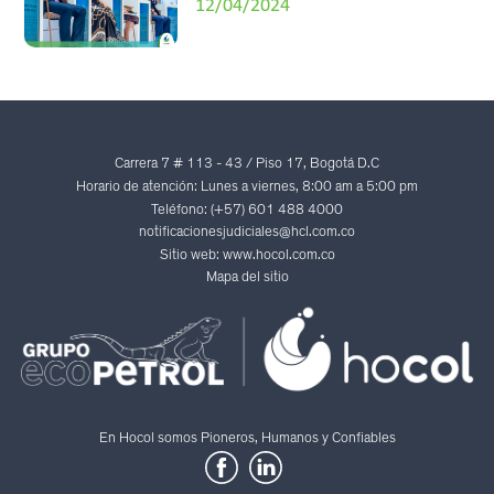
12/04/2024
Carrera 7 # 113 - 43 / Piso 17, Bogotá D.C
Horario de atención: Lunes a viernes, 8:00 am a 5:00 pm
Teléfono: (+57) 601 488 4000
notificacionesjudiciales@hcl.com.co
Sitio web: www.hocol.com.co
Mapa del sitio
En Hocol somos Pioneros, Humanos y Confiables