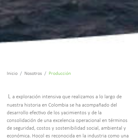
Inicio
Nosotros
Producción
L
a exploración intensiva que realizamos a lo largo de
nuestra historia en Colombia se ha acompañado del
desarrollo efectivo de los yacimientos y de la
consolidación de una excelencia operacional en términos
de seguridad, costos y sostenibilidad social, ambiental y
económica. Hocol es reconocida en la industria como una