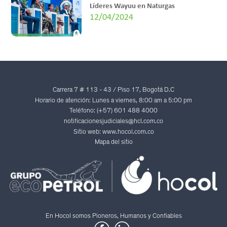
Líderes Wayuu en Naturgas
12/04/2024
Carrera 7 # 113 - 43 / Piso 17, Bogotá D.C
Horario de atención: Lunes a viernes, 8:00 am a 5:00 pm
Teléfono: (+57) 601 488 4000
notificacionesjudiciales@hcl.com.co
Sitio web: www.hocol.com.co
Mapa del sitio
En Hocol somos Pioneros, Humanos y Confiables