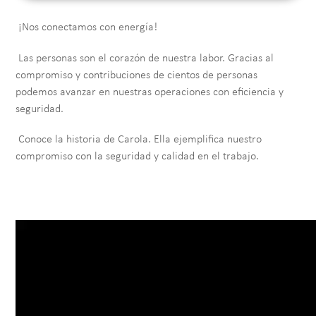
¡Nos conectamos con energía!
Las personas son el corazón de nuestra labor. Gracias al
compromiso y contribuciones de cientos de personas
podemos avanzar en nuestras operaciones con eficiencia y
seguridad.
Conoce la historia de Carola. Ella ejemplifica nuestro
compromiso con la seguridad y calidad en el trabajo.
Video file