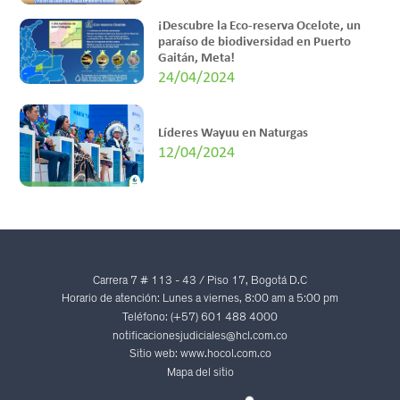
¡Descubre la Eco-reserva Ocelote, un
paraíso de biodiversidad en Puerto
Gaitán, Meta!
24/04/2024
Líderes Wayuu en Naturgas
12/04/2024
Carrera 7 # 113 - 43 / Piso 17, Bogotá D.C
Horario de atención: Lunes a viernes, 8:00 am a 5:00 pm
Teléfono: (+57) 601 488 4000
notificacionesjudiciales@hcl.com.co
Sitio web: www.hocol.com.co
Mapa del sitio