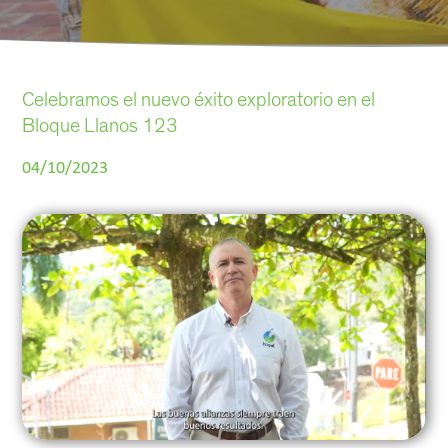
Celebramos el nuevo éxito exploratorio en el
Bloque Llanos 123
04/10/2023