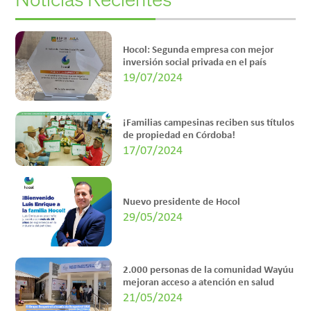
Hocol: Segunda empresa con mejor
inversión social privada en el país
19/07/2024
¡Familias campesinas reciben sus títulos
de propiedad en Córdoba!
17/07/2024
Nuevo presidente de Hocol
29/05/2024
2.000 personas de la comunidad Wayúu
mejoran acceso a atención en salud
21/05/2024