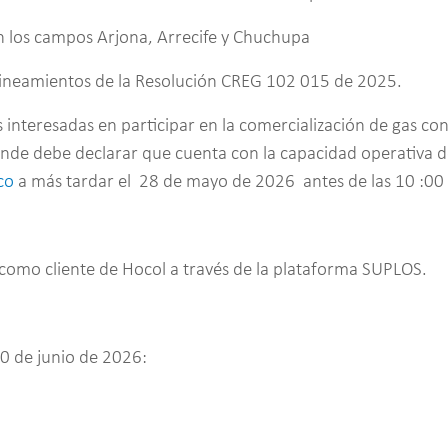
en los campos Arjona, Arrecife y Chuchupa
 lineamientos de la Resolución CREG 102 015 de 2025.
interesadas en participar en la comercialización de gas con
de debe declarar que cuenta con la capacidad operativa de 
co
a más tardar el 28 de mayo de 2026 antes de las 10 :00
se como cliente de Hocol a través de la plataforma SUPLOS.
30 de junio de 2026: