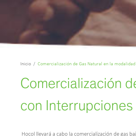
Inicio
Comercialización de Gas Natural en la modalidad 
Comercialización d
con Interrupciones
Hocol llevará a cabo la comercialización de gas b