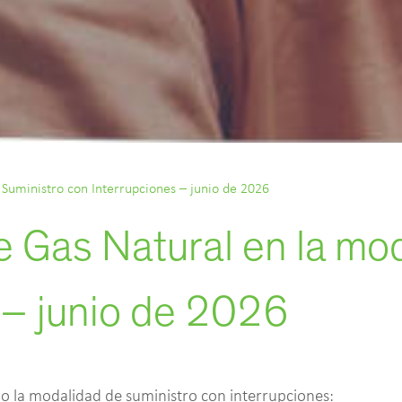
Suministro con Interrupciones – junio de 2026
e Gas Natural en la mo
 – junio de 2026
ajo la modalidad de suministro con interrupciones: