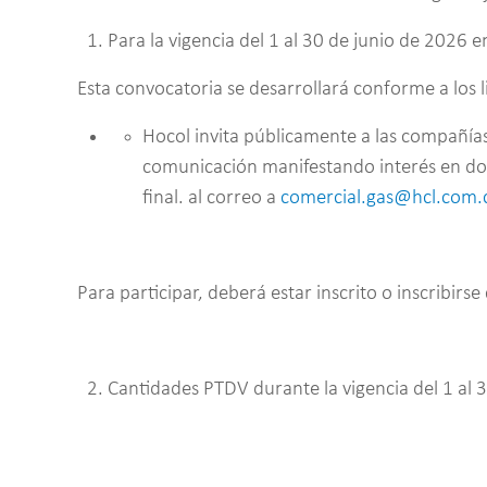
Para la vigencia del 1 al 30 de junio de 2026 
Esta convocatoria se desarrollará conforme a los
Hocol invita públicamente a las compañías 
comunicación manifestando interés en don
final. al correo a
comercial.gas@hcl.com.
Para participar, deberá estar inscrito o inscribir
Cantidades PTDV durante la vigencia del 1 al 
Arjona: hasta: 1.460 MBTUD