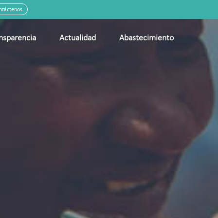
ntáctenos
nsparencia
Actualidad
Abastecimiento